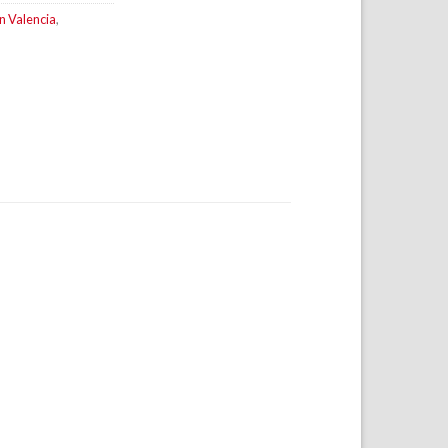
en Valencia
,