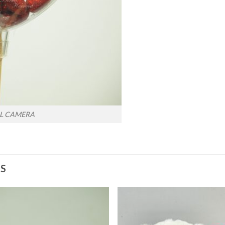
AL CAMERA
S