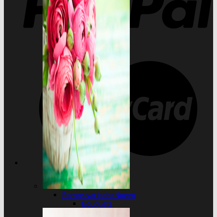
Ramos variados
Bouquets