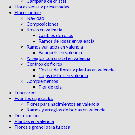
Campana de cristal
Flores secas y preservadas
Flores online
Navidad
Composiciones
Rosas en valencia
Centros de rosas
Ramos de rosas en valencia
Ramos variados en valencia
Bouquets en valencia
Arreglos con cristal en valencia
Centros de flores
Cestas de flores y plantas en valencia
Cajas de flor en valencia
Complementos
Flor de tela
Funerarios
Eventos especiales
Flores para nacimientos en valencia
Ramos y arreglos de bodas en valencia
Decoración
Plantas en Valencia
Flores a granel para tu casa