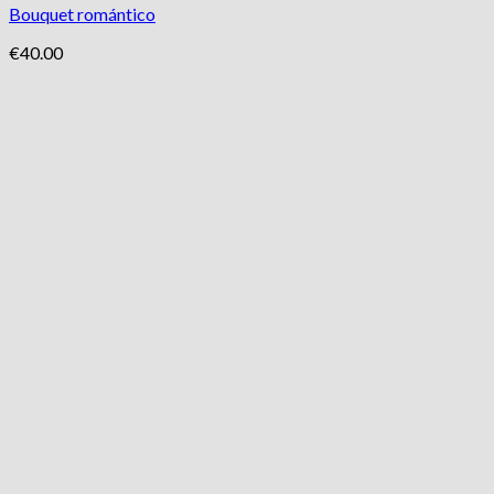
Bouquet romántico
€
40.00