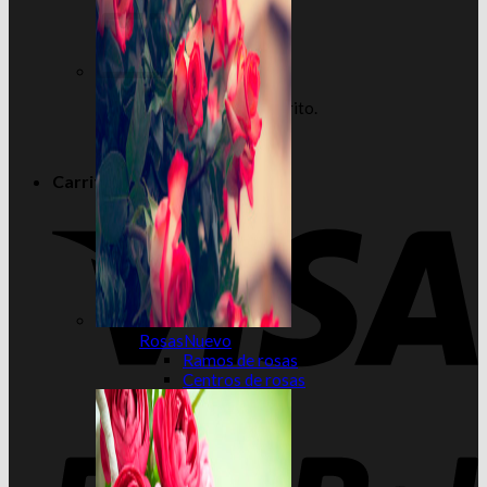
No hay productos en el carrito.
Volver a la tienda
Carrito
Rosas
Ramos de rosas
Centros de rosas