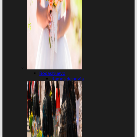
Bodas
Ramos de novia