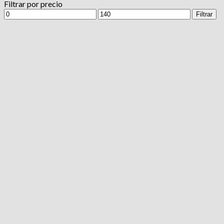
Filtrar por precio
Precio
Precio
Filtrar
mínimo
máximo