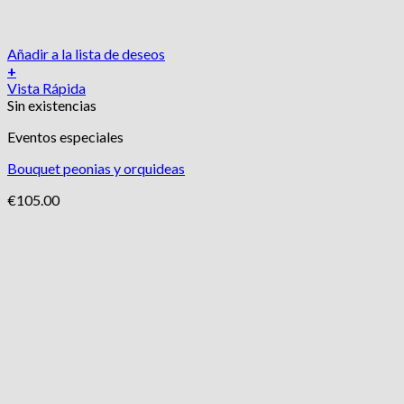
Añadir a la lista de deseos
+
Vista Rápida
Sin existencias
Eventos especiales
Bouquet peonias y orquideas
€
105.00