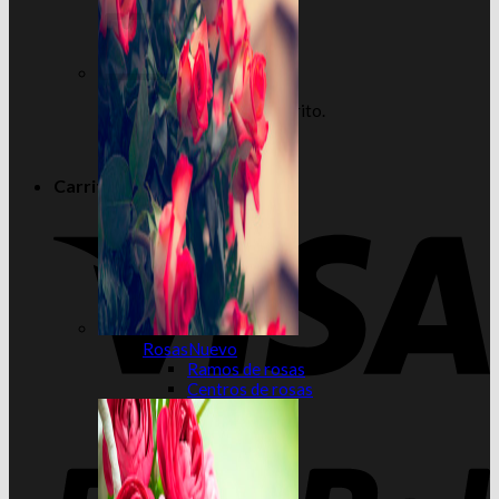
No hay productos en el carrito.
Volver a la tienda
Carrito
Rosas
Ramos de rosas
Centros de rosas