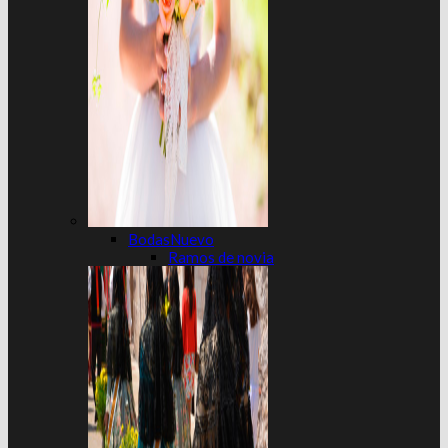
Bodas
Ramos de novia