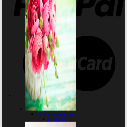
Ramos variados
Bouquets