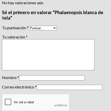
No hay valoraciones aún.
Sé el primero en valorar “Phalaenopsis blanca de
tela”
Tu puntuación
*
Tu valoración
*
Nombre
*
Correo electrónico
*