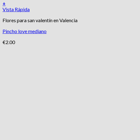
+
Vista Rápida
Flores para san valentín en Valencia
Pincho love mediano
€
2.00