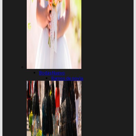
Bodas
Ramos de novia