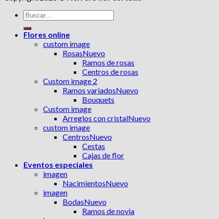
Buscar
por:
Flores online
custom image
Rosas
Ramos de rosas
Centros de rosas
Custom image 2
Ramos variados
Bouquets
Custom image
Arreglos con cristal
custom image
Centros
Cestas
Cajas de flor
Eventos especiales
imagen
Nacimientos
imagen
Bodas
Ramos de novia