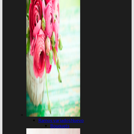
Ramos variados
Bouquets