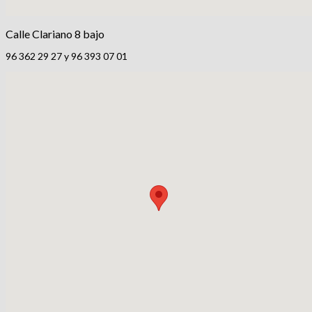
Calle Clariano 8 bajo
96 362 29 27 y 96 393 07 01