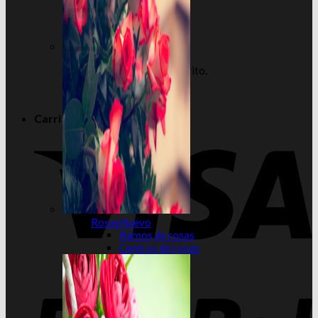
No hay productos en el carrito.
Volver a la tienda
Carrito
Rosas
Ramos de rosas
Centros de rosas