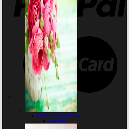
Ramos variados
Bouquets