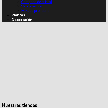
Campana de cristal
Vela premium
Mikado premium
Plantas
Decoración
Nuestras tiendas