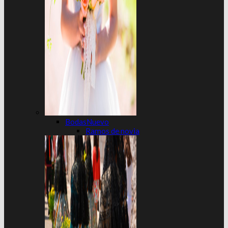
Bodas
Ramos de novia