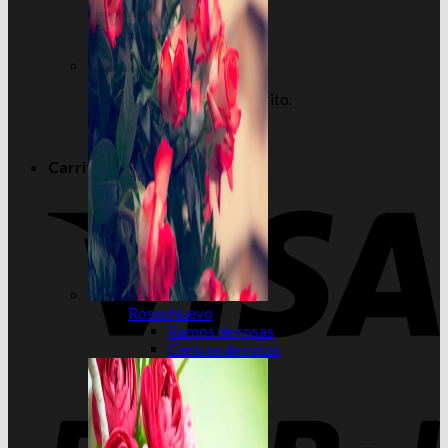
No hay productos en el carrito.
Volver a la tienda
Carrito
Rosas
Ramos de rosas
Centros de rosas