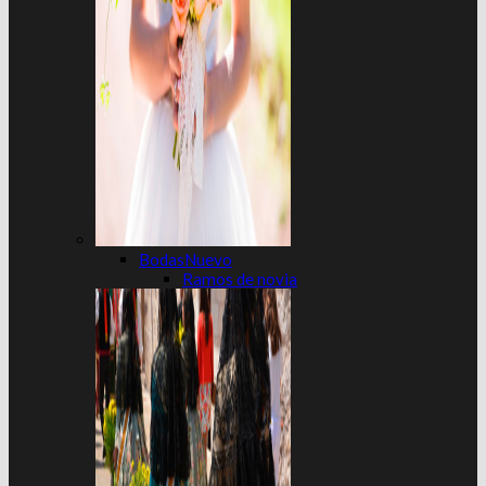
Bodas
Ramos de novia