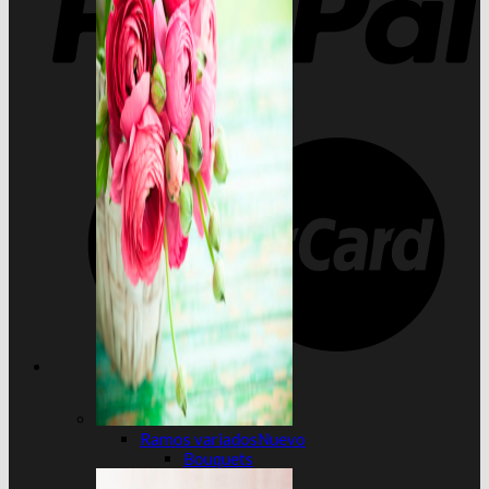
Ramos variados
Bouquets