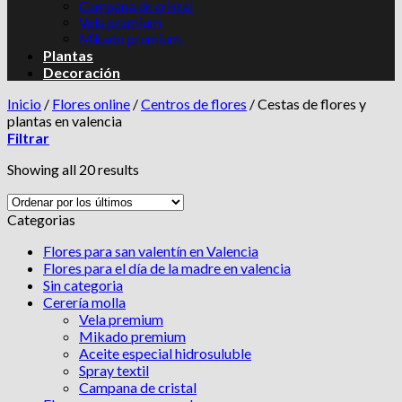
Campana de cristal
Vela premium
Mikado premium
Plantas
Decoración
Inicio
/
Flores online
/
Centros de flores
/
Cestas de flores y
plantas en valencia
Filtrar
Showing all 20 results
Categorias
Flores para san valentín en Valencia
Flores para el día de la madre en valencia
Sin categoria
Cerería molla
Vela premium
Mikado premium
Aceite especial hidrosuluble
Spray textil
Campana de cristal