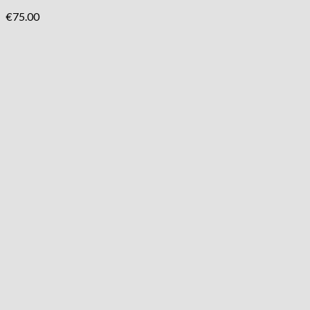
€
75.00