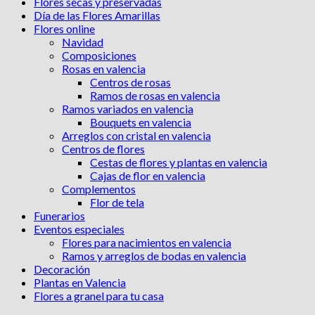
Flores secas y preservadas
Día de las Flores Amarillas
Flores online
Navidad
Composiciones
Rosas en valencia
Centros de rosas
Ramos de rosas en valencia
Ramos variados en valencia
Bouquets en valencia
Arreglos con cristal en valencia
Centros de flores
Cestas de flores y plantas en valencia
Cajas de flor en valencia
Complementos
Flor de tela
Funerarios
Eventos especiales
Flores para nacimientos en valencia
Ramos y arreglos de bodas en valencia
Decoración
Plantas en Valencia
Flores a granel para tu casa