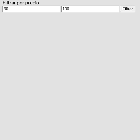
Filtrar por precio
Precio
Precio
Filtrar
mínimo
máximo