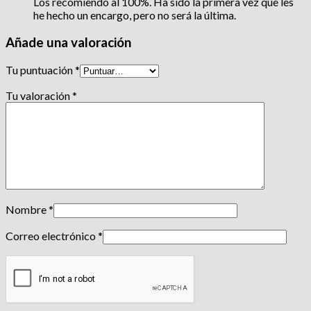
Los recomiendo al 100%. Ha sido la primera vez que les
he hecho un encargo, pero no será la última.
Añade una valoración
Tu puntuación
*
Tu valoración
*
Nombre
*
Correo electrónico
*