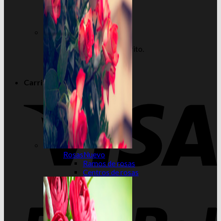
No hay productos en el carrito.
Volver a la tienda
Carrito
Rosas
Ramos de rosas
Centros de rosas