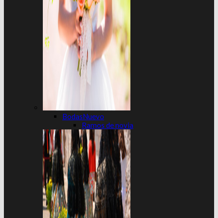
Bodas
Ramos de novia