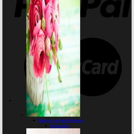
Ramos variados
Bouquets