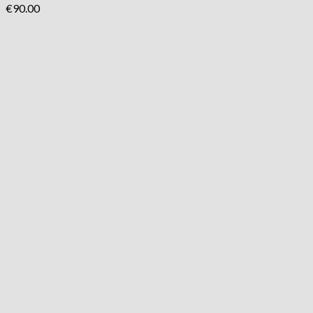
€
90.00