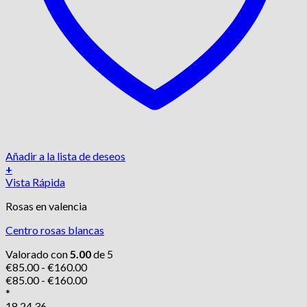
Añadir a la lista de deseos
+
Este
Vista Rápida
producto
Rosas en valencia
tiene
múltiples
Centro rosas blancas
variantes.
Las
Valorado con
5.00
de 5
opciones
Rango
€
85.00
-
€
160.00
se
de
Rango
€
85.00
-
€
160.00
pueden
precios:
de
*
elegir
desde
precios:
18
24
36