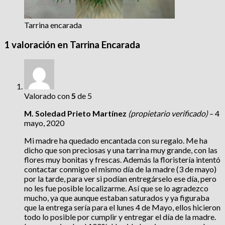
Tarrina encarada
1 valoración en
Tarrina Encarada
Valorado con
5
de 5
M. Soledad Prieto Martínez
(propietario verificado)
–
4
mayo, 2020
Mi madre ha quedado encantada con su regalo. Me ha
dicho que son preciosas y una tarrina muy grande, con las
flores muy bonitas y frescas. Además la floristería intentó
contactar conmigo el mismo día de la madre (3 de mayo)
por la tarde, para ver si podían entregárselo ese día, pero
no les fue posible localizarme. Así que se lo agradezco
mucho, ya que aunque estaban saturados y ya figuraba
que la entrega sería para el lunes 4 de Mayo, ellos hicieron
todo lo posible por cumplir y entregar el día de la madre.