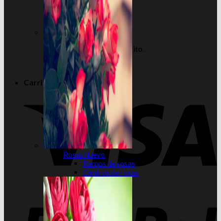
No hay productos en el carrito.
Volver a la tienda
Carrito
Rosas
Ramos de rosas
Centros de rosas