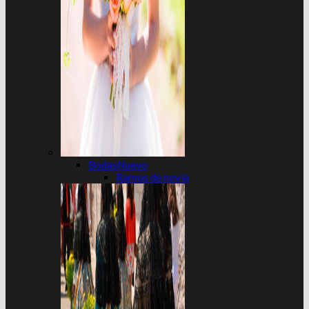
Bodas
Ramos de novia