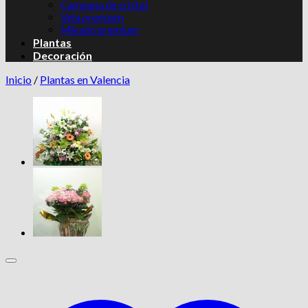
Campana de cristal
Vela premium
Mikado premium
Plantas
Decoración
Inicio
/
Plantas en Valencia