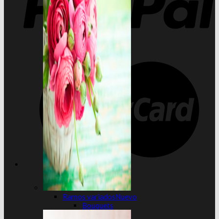
Ramos variados
Bouquets