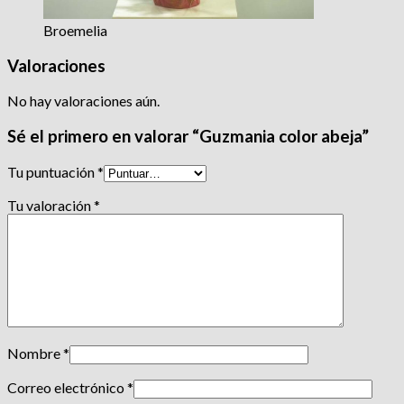
Broemelia
Valoraciones
No hay valoraciones aún.
Sé el primero en valorar “Guzmania color abeja”
Tu puntuación
*
Tu valoración
*
Nombre
*
Correo electrónico
*