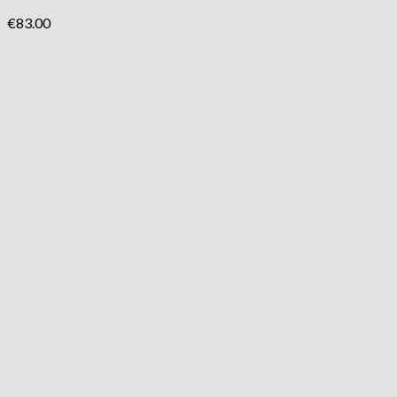
€
83.00