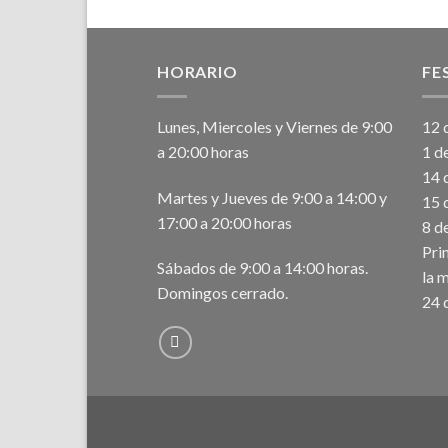
HORARIO
FE
Lunes, Miercoles y Viernes de 9:00
12 d
a 20:00 horas
1 d
14 
Martes y Jueves de 9:00 a 14:00 y
15 
17:00 a 20:00 horas
8 d
Pri
Sábados de 9:00 a 14:00 horas.
la 
Domingos cerrado.
24 