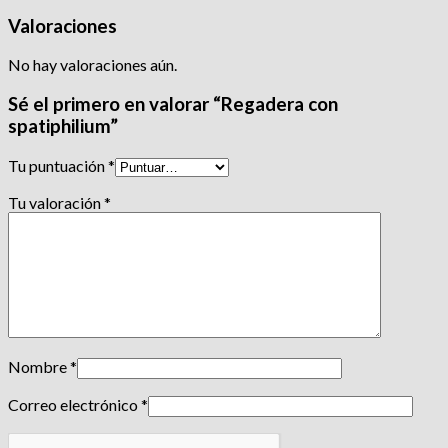
Valoraciones
No hay valoraciones aún.
Sé el primero en valorar “Regadera con
spatiphilium”
Tu puntuación
*
Tu valoración
*
Nombre
*
Correo electrónico
*