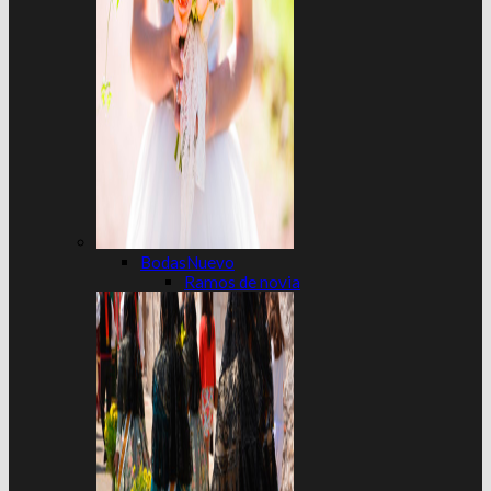
Bodas
Ramos de novia