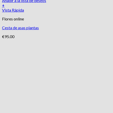
Añadir a la lista de deseos
+
Vista Rápida
Flores online
Cesta de asas plantas
€
95.00