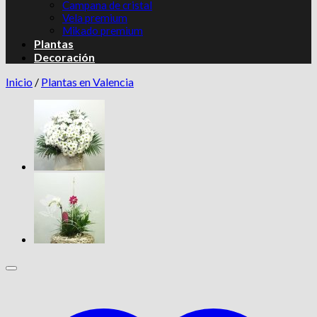
Campana de cristal
Vela premium
Mikado premium
Plantas
Decoración
Inicio
/
Plantas en Valencia