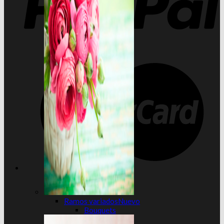
Ramos variados
Bouquets