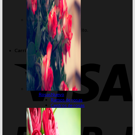
No hay productos en el carrito.
Volver a la tienda
Carrito
Rosas
Ramos de rosas
Centros de rosas