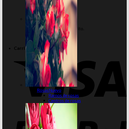
No hay productos en el carrito.
Volver a la tienda
Carrito
Rosas
Ramos de rosas
Centros de rosas