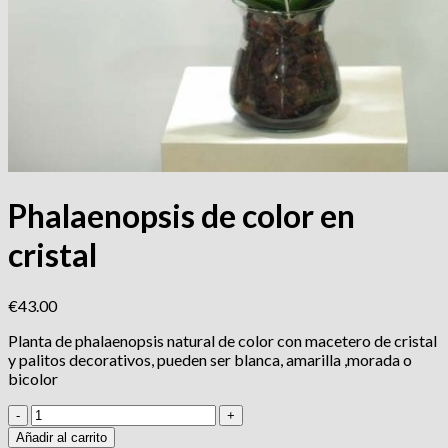
Phalaenopsis de color en
cristal
€
43.00
Planta de phalaenopsis natural de color con macetero de cristal
y palitos decorativos, pueden ser blanca, amarilla ,morada o
bicolor
Phalaenopsis
de
Añadir al carrito