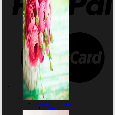
Ramos variados
Bouquets