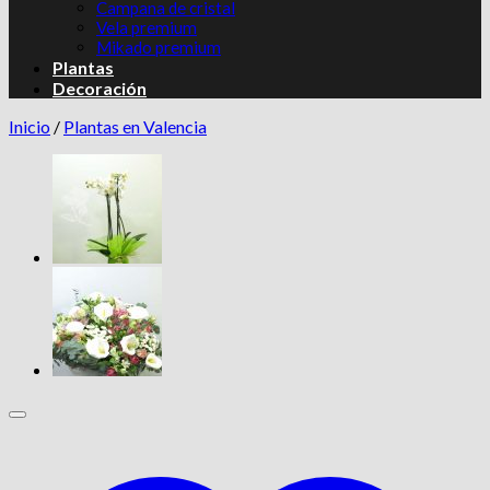
Campana de cristal
Vela premium
Mikado premium
Plantas
Decoración
Inicio
/
Plantas en Valencia