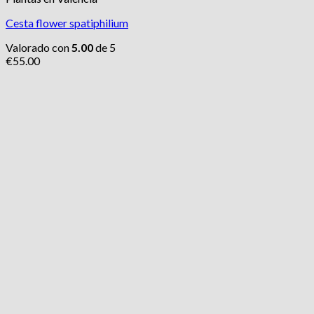
Cesta flower spatiphilium
Valorado con
5.00
de 5
€
55.00