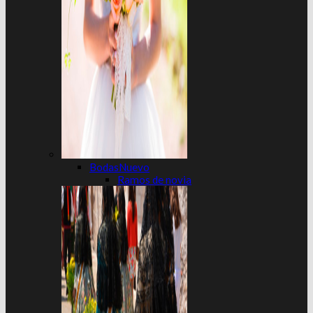
Bodas
Ramos de novia