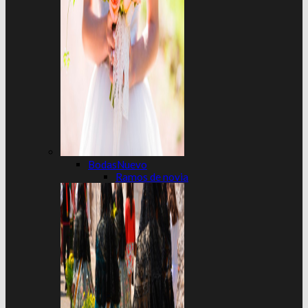
Bodas
Ramos de novia