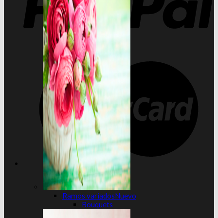
Ramos variados
Bouquets