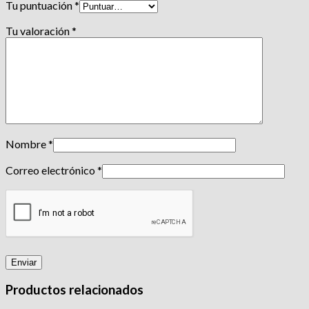
Tu puntuación
*
Tu valoración
*
Nombre
*
Correo electrónico
*
Productos relacionados