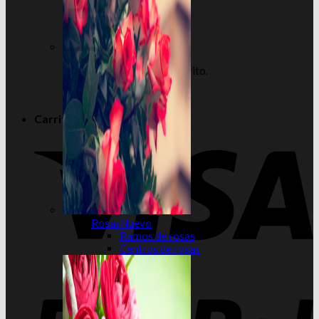
No hay productos en el carrito.
Volver a la tienda
Carrito
Rosas
Ramos de rosas
Centros de rosas