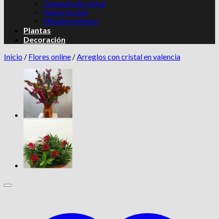
Campana de cristal
Vela premium
Mikado premium
Plantas
Decoración
Inicio
/
Flores online
/
Arreglos con cristal en valencia