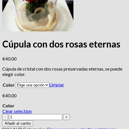
Cúpula con dos rosas eternas
€
40.00
Cúpula de cristal con dos rosas preservadas eternas, se puede
elegir color.
Limpiar
Color
€
40.00
Color
Clear selection
Cúpula
con
Añadir al carrito
dos