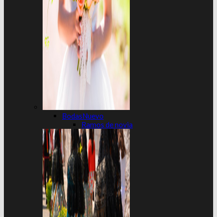
Bodas
Ramos de novia