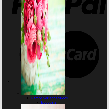
Ramos variados
Bouquets