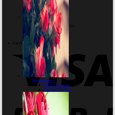
No hay productos en el carrito.
Volver a la tienda
Carrito
Rosas
Ramos de rosas
Centros de rosas