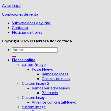
Aviso Legal
Condiciones de venta
Subvenciones y ayudas
Contacto
Noticias de flores
Copyright 2026 ©
Herrera flor cortada
Buscar
por:
Flores online
custom image
Rosas
Ramos de rosas
Centros de rosas
Custom image 2
Ramos variados
Bouquets
Custom image
Arreglos con cristal
custom image