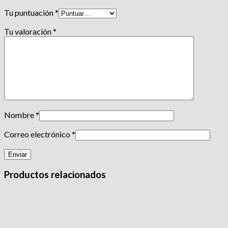
Tu puntuación
*
Tu valoración
*
Nombre
*
Correo electrónico
*
Productos relacionados