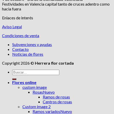
Festividades en Valencia capital tanto de cruces adentro como
hacia fuera
Enlaces de interés
Aviso Legal
Condiciones de venta
Subvenciones y ayudas
Contacto
Noticias de flores
Copyright 2026 ©
Herrera flor cortada
Buscar
por:
Flores online
custom image
Rosas
Ramos de rosas
Centros de rosas
Custom image 2
Ramos variados