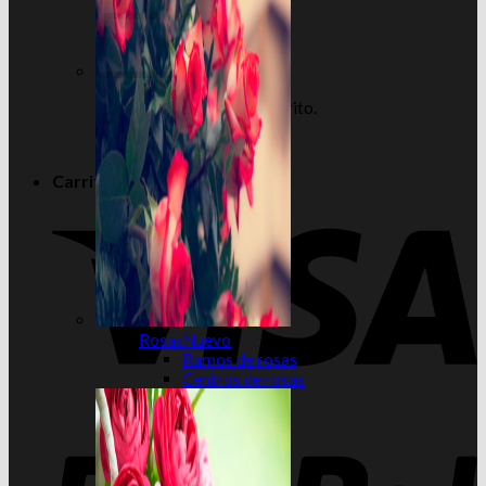
No hay productos en el carrito.
Volver a la tienda
Carrito
Rosas
Ramos de rosas
Centros de rosas