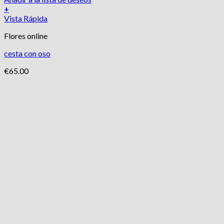
+
Vista Rápida
Flores online
cesta con oso
€
65.00