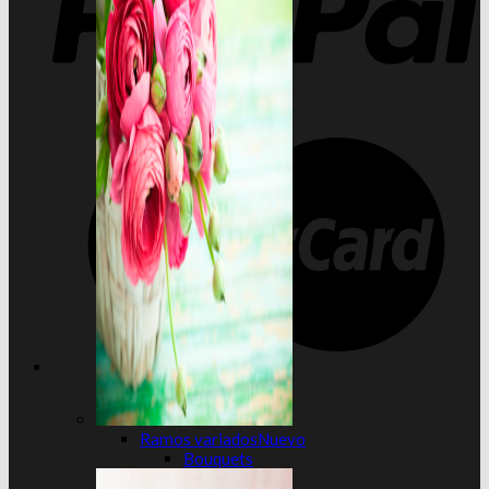
Ramos variados
Bouquets