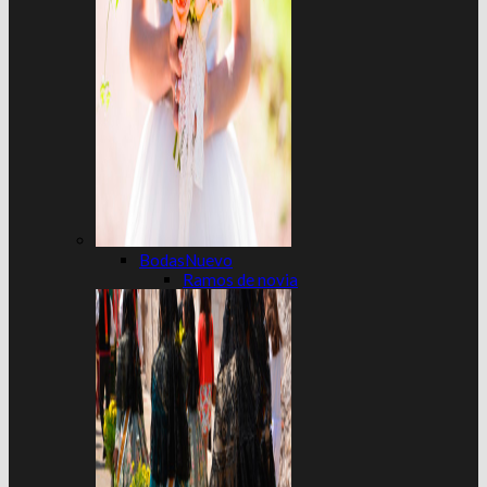
Bodas
Ramos de novia